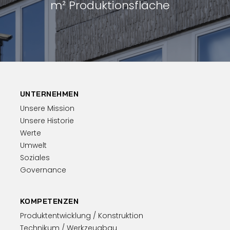
m² Produktionsfläche
UNTERNEHMEN
Unsere Mission
Unsere Historie
Werte
Umwelt
Soziales
Governance
KOMPETENZEN
Produktentwicklung / Konstruktion
Technikum / Werkzeugbau