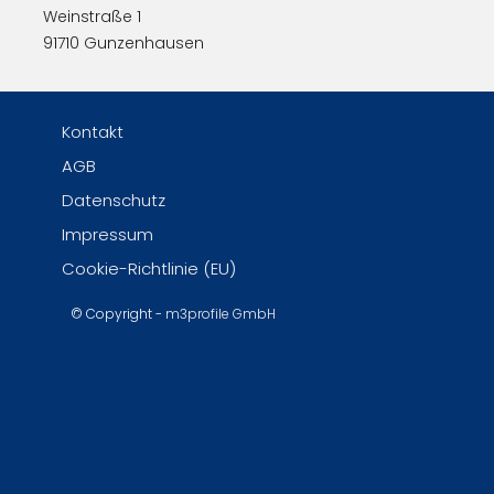
Weinstraße 1
91710 Gunzenhausen
Kontakt
AGB
Datenschutz
Impressum
Cookie-Richtlinie (EU)
© Copyright -
m3profile GmbH