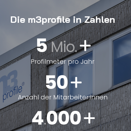
Die m3profile in Zahlen
5
Mio.
Profilmeter pro Jahr
50
Anzahl der Mitarbeiter:innen
4
000
.